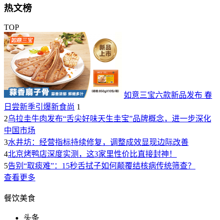
热文榜
TOP
如意三宝六款新品发布 春
日尝新季引爆新食尚
1
2
乌拉圭牛肉发布“舌尖好味天生圭宝”品牌概念，进一步深化
中国市场
3
水井坊：经营指标持续修复，调整成效显现边际改善
4
北京烤鸭店深度实测，这3家里性价比直接封神！
5
告别“取痰难”：15秒舌拭子如何颠覆结核病传统筛查？
查看更多
餐饮美食
头条