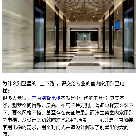
为什么别墅里的 “上下路”，得交给专业的室内家用别墅电
梯？
很多人觉得，
室内别墅电梯
不就是个 “代步工具”？其实不
然。别墅空间特殊，层高、布局千差万别，普通电梯要么装不
下，要么风格不搭，甚至存在安全隐患。而法立奥室内家用别
墅电梯，从设计之初就瞄准 “家用” 场景 —— 尤其是室内加装
家用电梯的需求，用全封闭式井道设计解决了别墅里的大问
题。