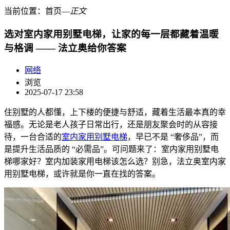
当前位置：
首页
―
正文
选对室内家用别墅电梯，让家的每一层都藏着温暖
与格调 —— 法立奥给你答案
网络
浏览
2025-07-17 23:58
住别墅的人都懂，上下楼的便捷与舒适，藏着生活最本真的幸
福感。无论是老人孩子日常出行，还是朋友聚会时的从容接
待，一台合适的
室内家用别墅电梯
，早已不是 “奢侈品”，而
是提升生活品质的 “必需品”。可问题来了：室内家用别墅电
梯哪家好？室内加装家用电梯该怎么选？别急，法立奥室内家
用别墅电梯，或许就是你一直在找的答案。