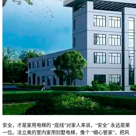
安全，才是家用电梯的 “底线”对家人来说，“安全” 永远是第
一位。法立奥的室内家用别墅电梯，像个 “细心管家”，把风