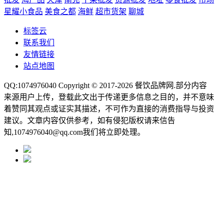
星耀小食品
美食之都
海鲜
超市货架
聊城
标签云
联系我们
友情链接
站点地图
QQ:1074976040 Copyright © 2017-2026
餐饮品牌网
.部分内容
来源用户上传，登载此文出于传递更多信息之目的，并不意味
着赞同其观点或证实其描述，不可作为直接的消费指导与投资
建议。文章内容仅供参考，如有侵犯版权请来信告
知,1074976040@qq.com我们将立即处理。